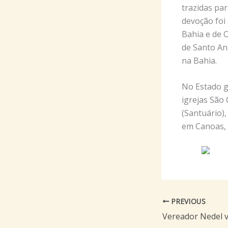
trazidas par
devoção foi
Bahia e de 
de Santo An
na Bahia.
No Estado g
igrejas São
(Santuário)
em Canoas, a
PREVIOUS