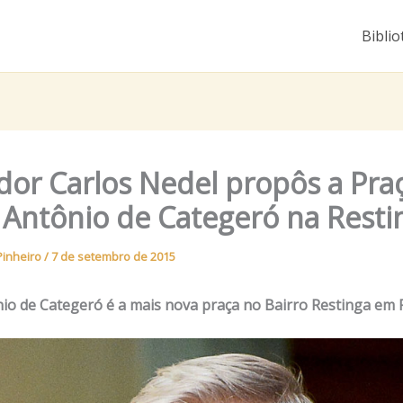
Biblio
dor Carlos Nedel propôs a Pra
 Antônio de Categeró na Resti
Pinheiro
/
7 de setembro de 2015
io de Categeró é a mais nova praça no Bairro Restinga em 