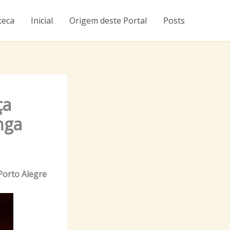
teca
Inicial
Origem deste Portal
Posts
ça
nga
Porto Alegre