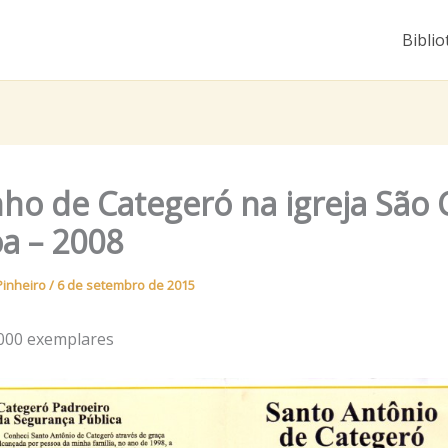
Biblio
ho de Categeró na igreja São 
a – 2008
Pinheiro
/
6 de setembro de 2015
000 exemplares